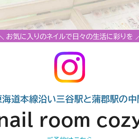
＼ お気に入りのネイルで日々の生活に彩りを 
東海道本線沿い三谷駅と蒲郡駅の中
nail room coz